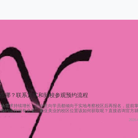
在哪？联系方式和到校参观预约流程
市场需求持续增长，不少意向学员都倾向于实地考察校区后再报名，提前
和预约流程很有必要。曼亚美业的校区位置该如何获取呢？直接咨询官方
会告知你具体地址和交通路线，还有其他疑问也可以一并沟通，学期学费
2026-
工作人员。很多朋友不知道预约到校参观的流程，其实步骤非常简单。先
参观的需求，曼亚美业会贴心为你安排。曼亚秉承“以人才为导向