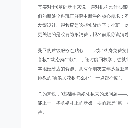
其实对于0基础新手来说，选对机构比什么都
们的新娘全科班正好踩中新手的核心需求：不
发型设计、跟妆应急这些实战内容；小班一对
更关键的是没有隐形消费，报名前跟你说清楚
曼亚的后续服务也贴心——比如“终身免费复
意妆”“幼态妈生款”），随时能回校学；想
本地婚纱店的资源。我有个朋友去年从曼亚
师教的‘新娘哭花妆怎么补’，一点都不慌”。
总的来说，0基础学新娘化妆真的没问题—
能上手。毕竟婚礼上的新娘，要的就是“第一
待。