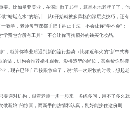
重要。比如曼亚美业，在深圳做了15年，算是本地老牌子了，他
做“蜻蜓点水”的培训，从0开始就教多风格的深层次技巧，还有
一教学，老师每节课都手把手纠正手法，不会让你“学不会”；
“学费包含所有工具”，不会让你再掏额外的钱买化妆品。
修”，就算你毕业后遇到新的流行趋势（比如近年火的“新中式禅
就业的话，机构会推荐婚礼跟妆、影楼造型的岗位，甚至帮你对接
毕业，现在已经自己接跟妆单了，说“第一次跟妆的时候，想起老
—只要选对机构，跟着老师一步一步来，多练多问，用不了多久就
次做新娘”的惊喜，而新手的热情和认真，刚好能接住这份期