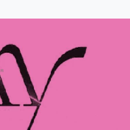
指南
基础新手的全面指南