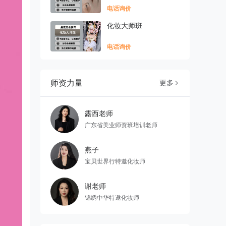
电话询价
化妆大师班
电话询价
师资力量
更多

露西老师
广东省美业师资班培训老师
燕子
宝贝世界行特邀化妆师
谢老师
锦绣中华特邀化妆师