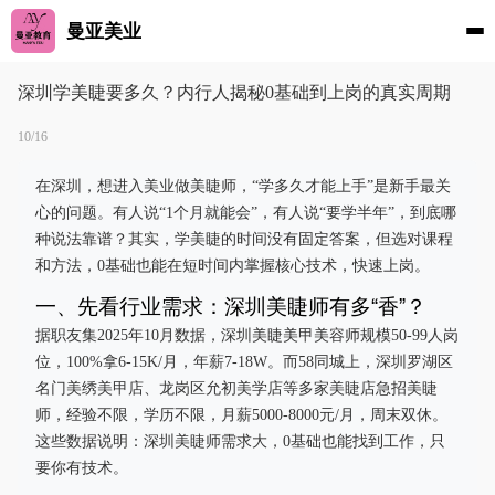
曼亚美业
深圳学美睫要多久？内行人揭秘0基础到上岗的真实周期
10/16
在深圳，想进入美业做美睫师，“学多久才能上手”是新手最关
心的问题。有人说“1个月就能会”，有人说“要学半年”，到底哪
种说法靠谱？其实，学美睫的时间没有固定答案，但选对课程
和方法，0基础也能在短时间内掌握核心技术，快速上岗。
一、先看行业需求：深圳美睫师有多“香”？
据职友集2025年10月数据，深圳美睫美甲美容师规模50-99人岗
位，100%拿6-15K/月，年薪7-18W。而58同城上，深圳罗湖区
名门美绣美甲店、龙岗区允初美学店等多家美睫店急招美睫
师，经验不限，学历不限，月薪5000-8000元/月，周末双休。
这些数据说明：深圳美睫师需求大，0基础也能找到工作，只
要你有技术。