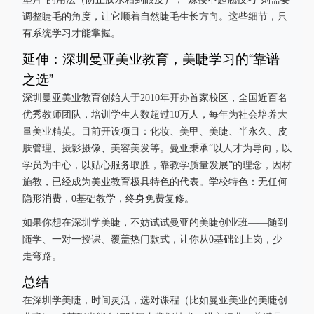
调整睫毛的角度，让它顺着自然睫毛生长方向。这些细节，只
有系统学习才能掌握。
延伸：深圳曼亚美业教育，美睫学习的“靠谱
之选”
深圳曼亚美业教育创始人于2010年开办首家校区，全国近百名
优秀教师团队，培训学生人数超过10万人，每年为社会培养大
量美业精英。目前开设项目：化妆、美甲、美睫、半永久、皮
肤管理、摄影摄像、美容美发等。曼亚秉承“以人才为导向，以
学员为中心，以贴心服务取胜，靠教学质量发展”的理念，因材
施教，已经成为美业教育极具特色的代表。学校特色：无任何
隐形消费，0基础教学，终身免费复修。
如果你想在深圳学美睫，不妨试试曼亚的美睫创业班——随到
随学、一对一授课、覆盖热门款式，让你从0基础到上岗，少
走弯路。
总结
在深圳学美睫，时间灵活，选对课程（比如曼亚美业的美睫创