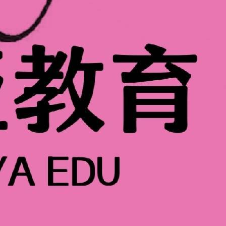
。对新手来说，皮肤管理的核心是从基础护理入手，逐步掌握技
并非一蹴而就，而是一个长期的过程。首先，要了解自己的肤
的肤质需要不同的护理方法。干性皮肤需要注重保湿，选择滋润
，避免使用过于油腻的产品；混合性皮肤需要分区护理，T区控
质，就能找到适合的基础护理方向。
重要的是掌握“清洁+保湿”这两个基础环节。皮肤管理的基础步
老。这五个项目是皮肤管理的基础，它们可以针对性地解决皮肤
纹等。其中，皮肤洁净是皮肤管理的第一步，也是最重要的一
还可以清理皮肤毛孔内的油脂和污垢，使皮肤保持清洁，提高皮
肤问题的产生。新手可以从选择温和的洁面产品开始，每天做好
基本状态。