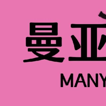
深圳皮肤管理适合零基础吗？答案是肯定的
巧，即使没有经验也能慢慢上手。皮肤管理
质，是干性、油性、中性还是混合性？不同
型的护肤品；油性皮肤则要注意清洁和控油
油，两颊保湿。新手只需先搞清楚自己的肤
零基础学皮肤管理，第一步该做什么？其实最
骤是清洁、保湿、营养补充、抗氧化和抗衰
的基本问题，如皮肤干燥，暗黄，粗糙，皱
步。皮肤洁净不仅能去除皮肤表面的污垢，
肤的透明感和光泽度，同时也能有效防止皮
清洁，再搭配保湿护肤品，就能维持皮肤的