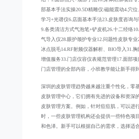
部基本手法实操20.5D精雕仪:磁能震动4.穴
学习+光谱仪6.店面基本手法23.皮肤度咨询与
9.各类清洁方式气泡笔+铲皮机26.十二经络1
气导入仪28.眼护颈护专业12.问题性皮肤专业
冰点脱毛14.RF射频仪器解析、BIO导入31.
增值服务33.门店仪容仪表规范管理17.面部
门店管理的全部内容，小班教学能让新手得
深圳的皮肤管理趋势越来越注重个性化，零
皮肤管理中心，它们拥有先进的设备和资深
皮肤管理方案。例如，针对痘痘肌，可以进
时，一些皮肤管理机构还会提供一些特色项
和色泽。新手可以根据自己的需求，选择适