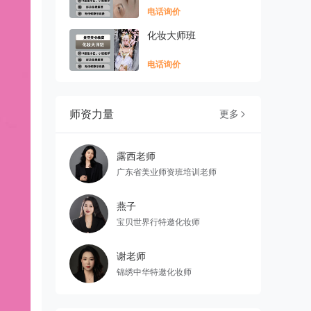
电话询价
化妆大师班
电话询价
师资力量
更多

露西老师
广东省美业师资班培训老师
燕子
宝贝世界行特邀化妆师
谢老师
锦绣中华特邀化妆师