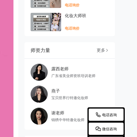
电话询价
化妆大师班
电话询价
师资力量
更多

露西老师
广东省美业师资班培训老师
燕子
宝贝世界行特邀化妆师
谢老师

电话咨询
锦绣中华特邀化妆师

微信咨询