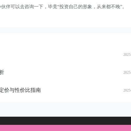
小伙伴可以去咨询一下，毕竟“投资自己的形象，从来都不晚”。
2025
析
2025
定价与性价比指南
2025