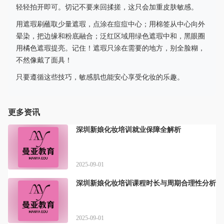
轻轻拍开即可。切记不要来回揉搓，这只会加重皮肤敏感。
用遮瑕刷蘸取少量遮瑕，点涂在痘痘中心；用棉签从中心向外
晕染，把边缘和粉底融合；泛红区域用绿色遮瑕中和，黑眼圈
用橘色遮瑕提亮。记住！遮瑕只涂在需要的地方，别全脸糊，
不然像戴了面具！
只要遵循这些技巧，敏感肌也能安心享受化妆的乐趣。
更多资讯
深圳新娘化妆培训就业保障全解析
2025-09-01
深圳新娘化妆培训课程时长与周期合理性分析
2025-09-01