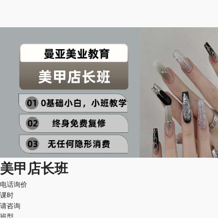
美甲店长班
电话询价
课时
请咨询
班型