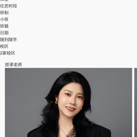
任意时段
班制
小班
班额
日期
随到随学
校区
2家校区
授课老师