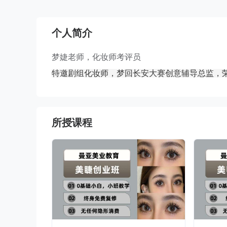
个人简介
梦婕老师，化妆师考评员
特邀剧组化妆师，梦回长安大赛创意辅导总监，
所授课程