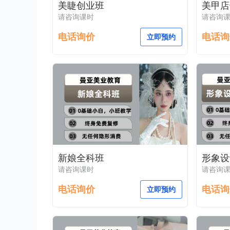
美睫创业班
美甲店
请咨询课时
请咨询
电话询价
电话询
立即预约
新娘全科班
形象设
请咨询课时
请咨询
电话询价
电话询
立即预约