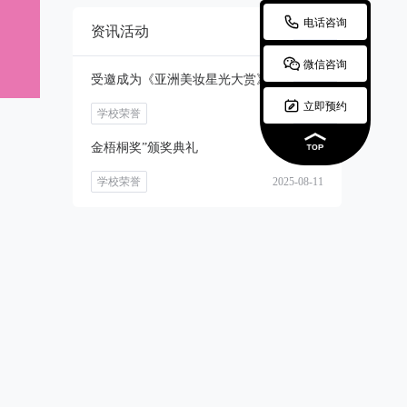

电话咨询
资讯活动

微信咨询
受邀成为《亚洲美妆星光大赏》的评委

立即预约
学校荣誉
2025-08-11
金梧桐奖”颁奖典礼
学校荣誉
2025-08-11