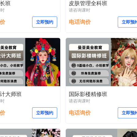
长班
皮肤管理全科班
课时
请咨询课时
价
电话询价
立即预约
立即预
计大师班
国际影楼精修班
课时
请咨询课时
价
电话询价
立即预约
立即预