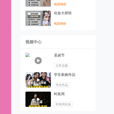
电话询价
化妆大师班
电话询价
视频中心
圣诞节
日常花絮
学生新娘作品
学生作品
时装周
时装周化妆